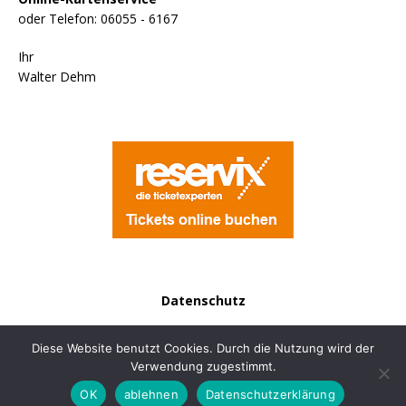
oder Telefon: 06055 - 6167
Ihr
Walter Dehm
Datenschutz
Kontakt
Diese Website benutzt Cookies. Durch die Nutzung wird der
Verwendung zugestimmt.
OK
ablehnen
Datenschutzerklärung
Copyright © 2026 | WordPress Theme von
MH Themes