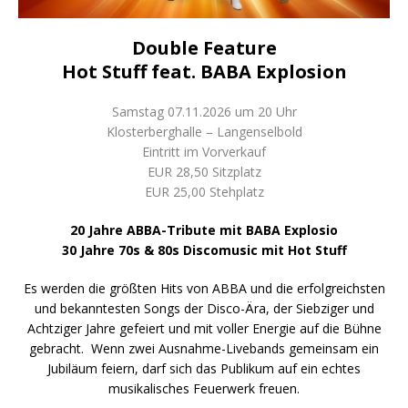
Double Feature
Hot Stuff feat. BABA Explosion
Samstag 07.11.2026 um 20 Uhr
Klosterberghalle – Langenselbold
Eintritt im Vorverkauf
EUR 28,50 Sitzplatz
EUR 25,00 Stehplatz
20 Jahre ABBA-Tribute mit BABA Explosio
30 Jahre 70s & 80s Discomusic mit Hot Stuff
Es werden die größten Hits von ABBA und die erfolgreichsten
und bekanntesten Songs der Disco-Ära, der Siebziger und
Achtziger Jahre gefeiert und mit voller Energie auf die Bühne
gebracht. Wenn zwei Ausnahme-Livebands gemeinsam ein
Jubiläum feiern, darf sich das Publikum auf ein echtes
musikalisches Feuerwerk freuen.