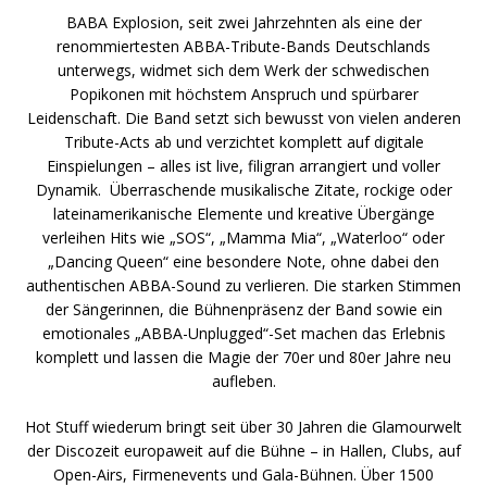
BABA Explosion, seit zwei Jahrzehnten als eine der
renommiertesten ABBA-Tribute-Bands Deutschlands
unterwegs, widmet sich dem Werk der schwedischen
Popikonen mit höchstem Anspruch und spürbarer
Leidenschaft. Die Band setzt sich bewusst von vielen anderen
Tribute-Acts ab und verzichtet komplett auf digitale
Einspielungen – alles ist live, filigran arrangiert und voller
Dynamik. Überraschende musikalische Zitate, rockige oder
lateinamerikanische Elemente und kreative Übergänge
verleihen Hits wie „SOS“, „Mamma Mia“, „Waterloo“ oder
„Dancing Queen“ eine besondere Note, ohne dabei den
authentischen ABBA-Sound zu verlieren. Die starken Stimmen
der Sängerinnen, die Bühnenpräsenz der Band sowie ein
emotionales „ABBA-Unplugged“-Set machen das Erlebnis
komplett und lassen die Magie der 70er und 80er Jahre neu
aufleben.
Hot Stuff wiederum bringt seit über 30 Jahren die Glamourwelt
der Discozeit europaweit auf die Bühne – in Hallen, Clubs, auf
Open-Airs, Firmenevents und Gala-Bühnen. Über 1500