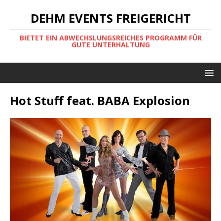
DEHM EVENTS FREIGERICHT
BIETET EIN ABWECHSLUNGSREICHES PROGRAMM FÜR
GUTE UNTERHALTUNG
Hot Stuff feat. BABA Explosion