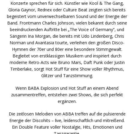
Konzerte sprechen für sich. Künstler wie Kool & The Gang,
Gloria Gaynor, Rednex oder Culture Beat zeigten sich bereits
begeistert vom unverwechselbaren Sound und der Energie der
Band. Frontmann Charles Johnson, vielen bekannt durch seine
beeindruckenden Auftritte bei „The Voice of Germany“, und
Sängerin Ina Morgan, die bereits mit Udo Lindenberg, Chris
Norman und Avantasia tourte, verleihen den großen Disco-
Hymnen der 70er und 80er eine besondere Stimmgewalt.
Begleitet von erstklassigen Musikern und inspiriert durch
moderne Retro-Acts wie Bruno Mars, Daft Punk oder Justin
Timberlake, sorgt Hot Stuff für eine Show voller Rhythmus,
Glitzer und Tanzstimmung.
Wenn BABA Explosion und Hot Stuff an einem Abend
zusammentreffen, entstehen zwei Shows, die sich perfekt
ergänzen.
Die zeitlosen Melodien von ABBA treffen auf die pulsierende
Energie der Discohits – live, leidenschaftlich und mitreißend.
Ein Double Feature voller Nostalgie, Hits, Emotionen und
Tanzgarantie.